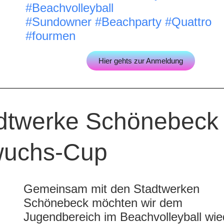
#Beachvolleyball
#Sundowner
#Beachparty
#Quattro
#fourmen
Hier gehts zur Anmeldung
adtwerke Schönebeck
uchs-Cup
Gemeinsam mit den Stadtwerken
Schönebeck möchten wir dem
Jugendbereich im Beachvolleyball wie