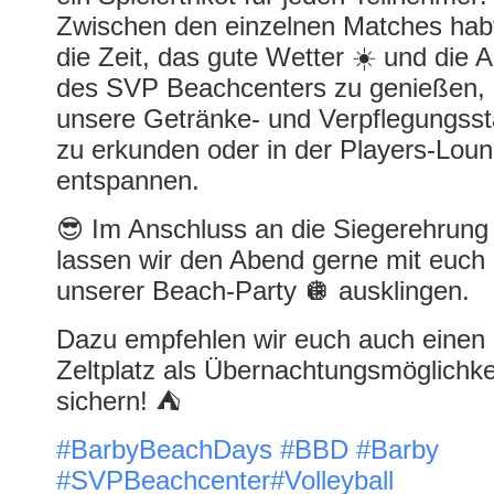
Zwischen den einzelnen Matches habt
die Zeit, das gute Wetter ☀️ und die 
des SVP Beachcenters zu genießen,
unsere Getränke- und Verpflegungss
zu erkunden oder in der Players-Lou
entspannen.
😎 Im Anschluss an die Siegerehrung
lassen wir den Abend gerne mit euch 
unserer Beach-Party 🪩 ausklingen.
Dazu empfehlen wir euch auch einen
Zeltplatz als Übernachtungsmöglichke
sichern! ⛺️
#BarbyBeachDays
#BBD
#Barby
#SVPBeachcenter
#Volleyball