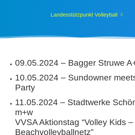
Landesstützpunkt Volleyball
09.05.2024 – Bagger Struwe A+
10.05.2024 – Sundowner meets
Party
11.05.2024 – Stadtwerke Sch
m+w
VVSA Aktionstag “Volley Kids 
Beachvolleyballnetz”