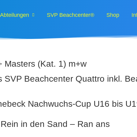
Abteilungen
SVP Beachcenter®
Shop
In
 Masters (Kat. 1) m+w
 SVP Beachcenter Quattro inkl. Be
önebeck Nachwuchs-Cup U16 bis U1
– Rein in den Sand – Ran ans