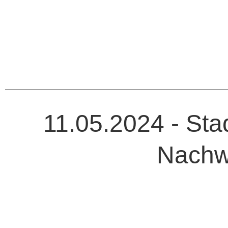
11.05.2024 - St
Nachw