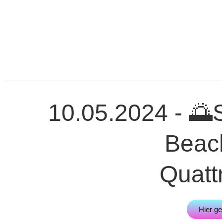
10.05.2024 - 🌅
Beac
Quatt
Hier g