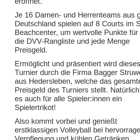
eröffnet.
Je 16 Damen- und Herrenteams aus 
Deutschland spielen auf 8 Courts im
Beachcenter, um wertvolle Punkte für
die DVV-Rangliste und jede Menge
Preisgeld.
Ermöglicht und präsentiert wird diese
Turnier durch die Firma Bagger Struw
aus Hedersleben, welche das gesamt
Preisgeld des Turniers stellt. Natürlich
es auch für alle Spieler:innen ein
Spielertrikot!
Also kommt vorbei und genießt
erstklassigen Volleyball bei hervorrag
Verpflegung und kühlen Getränken.