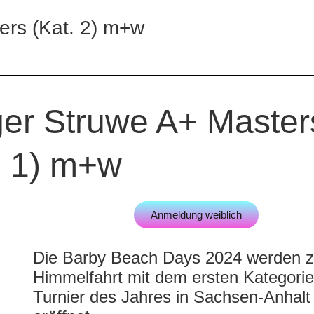
ers (Kat. 2) m+w
ger Struwe A+ Master
. 1) m+w
Anmeldung weiblich
Die Barby Beach Days 2024 werden 
Himmelfahrt mit dem ersten Kategorie
Turnier des Jahres in Sachsen-Anhalt