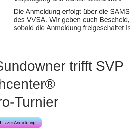
Die Anmeldung erfolgt über die SAMS
des VVSA. Wir geben euch Bescheid,
sobald die Anmeldung freigeschaltet is
Sundowner trifft SVP
hcenter
®
ro-Turnier
ehts zur Anmeldung