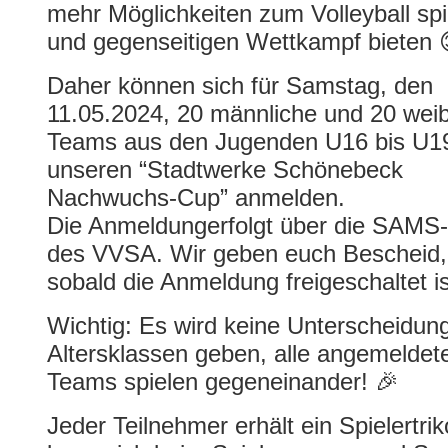
mehr Möglichkeiten zum Volleyball spi
und gegenseitigen Wettkampf bieten 
Daher können sich für Samstag, den
11.05.2024, 20 männliche und 20 weib
Teams aus den Jugenden U16 bis U19
unseren “Stadtwerke Schönebeck
Nachwuchs-Cup” anmelden.
Die Anmeldungerfolgt über die SAMS-
des VVSA. Wir geben euch Bescheid,
sobald die Anmeldung freigeschaltet is
Wichtig: Es wird keine Unterscheidun
Altersklassen geben, alle angemeldet
Teams spielen gegeneinander! 🎉
Jeder Teilnehmer erhält ein Spielertri