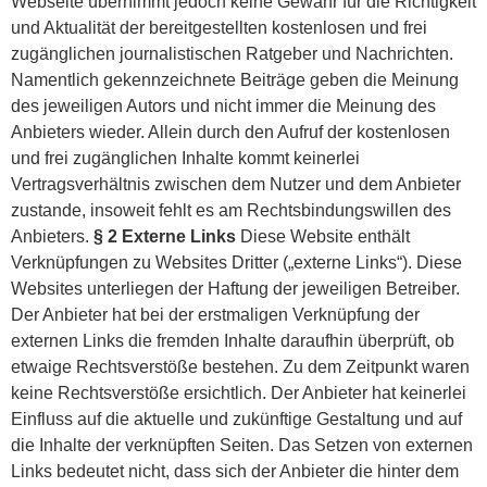
Webseite übernimmt jedoch keine Gewähr für die Richtigkeit
und Aktualität der bereitgestellten kostenlosen und frei
zugänglichen journalistischen Ratgeber und Nachrichten.
Namentlich gekennzeichnete Beiträge geben die Meinung
des jeweiligen Autors und nicht immer die Meinung des
Anbieters wieder. Allein durch den Aufruf der kostenlosen
und frei zugänglichen Inhalte kommt keinerlei
Vertragsverhältnis zwischen dem Nutzer und dem Anbieter
zustande, insoweit fehlt es am Rechtsbindungswillen des
Anbieters.
§ 2 Externe Links
Diese Website enthält
Verknüpfungen zu Websites Dritter („externe Links“). Diese
Websites unterliegen der Haftung der jeweiligen Betreiber.
Der Anbieter hat bei der erstmaligen Verknüpfung der
externen Links die fremden Inhalte daraufhin überprüft, ob
etwaige Rechtsverstöße bestehen. Zu dem Zeitpunkt waren
keine Rechtsverstöße ersichtlich. Der Anbieter hat keinerlei
Einfluss auf die aktuelle und zukünftige Gestaltung und auf
die Inhalte der verknüpften Seiten. Das Setzen von externen
Links bedeutet nicht, dass sich der Anbieter die hinter dem