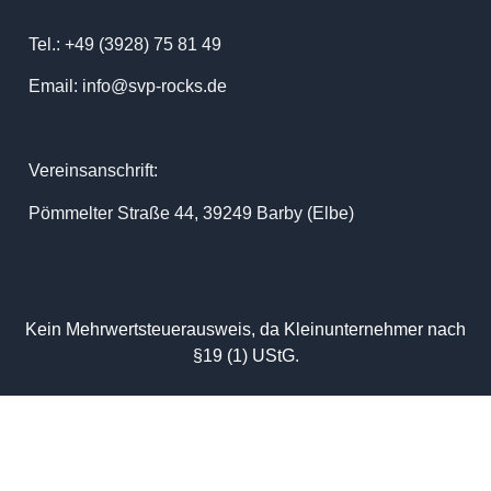
Tel.: +49 (3928) 75 81 49
Email: info@svp-rocks.de
Vereinsanschrift:
Pömmelter Straße 44, 39249 Barby (Elbe)
Kein Mehrwertsteuerausweis, da Kleinunternehmer nach
§19 (1) UStG.