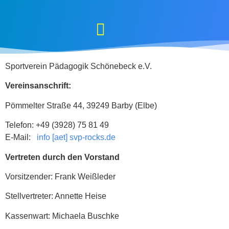
Sportverein Pädagogik Schönebeck e.V.
Vereinsanschrift:
Pömmelter Straße 44, 39249 Barby (Elbe)
Telefon: +49 (3928) 75 81 49
E-Mail:
info [aet] svp-rocks.de
Vertreten durch den Vorstand
Vorsitzender: Frank Weißleder
Stellvertreter: Annette Heise
Kassenwart:
Michaela Buschke