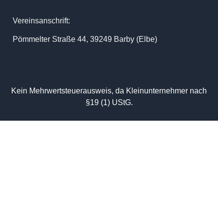
Vereinsanschrift:
Pömmelter Straße 44, 39249 Barby (Elbe)
Kein Mehrwertsteuerausweis, da Kleinunternehmer nach
§19 (1) UStG.