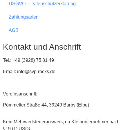
DSGVO – Datenschutzerklärung
Zahlungsarten
AGB
Kontakt und Anschrift
Tel.: +49 (3928) 75 81 49
Email: info@svp-rocks.de
Vereinsanschrift:
Pömmelter Straße 44, 39249 Barby (Elbe)
Kein Mehrwertsteuerausweis, da Kleinunternehmer nach
§19 (1) UStG.