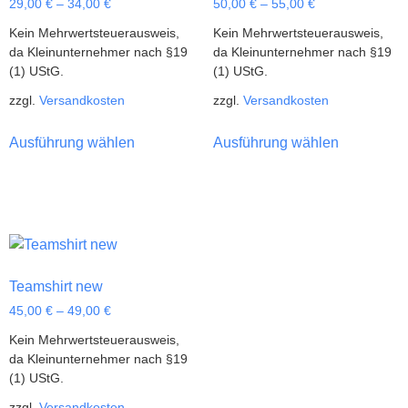
29,00
€
–
34,00
€
50,00
€
–
55,00
€
Kein Mehrwertsteuerausweis,
Kein Mehrwertsteuerausweis,
da Kleinunternehmer nach §19
da Kleinunternehmer nach §19
(1) UStG.
(1) UStG.
zzgl.
Versandkosten
zzgl.
Versandkosten
Ausführung wählen
Ausführung wählen
Teamshirt new
45,00
€
–
49,00
€
Kein Mehrwertsteuerausweis,
da Kleinunternehmer nach §19
(1) UStG.
zzgl.
Versandkosten