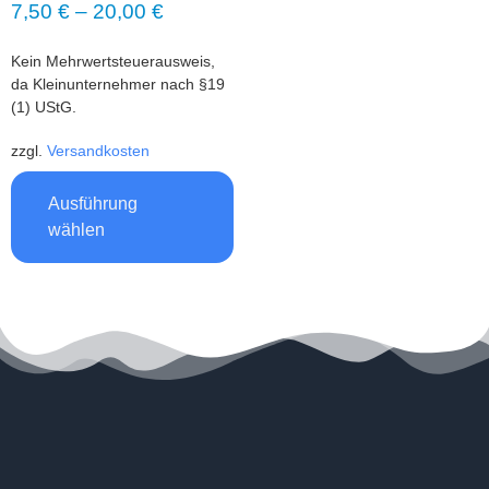
7,50
€
–
20,00
€
Kein Mehrwertsteuerausweis,
da Kleinunternehmer nach §19
(1) UStG.
zzgl.
Versandkosten
Ausführung
wählen