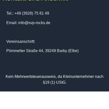
Tel.: +49 (3928) 75 81 49
Email: info@svp-rocks.de
Vereinsanschrift:
Pömmelter Straße 44, 39249 Barby (Elbe)
Kein Mehrwertsteuerausweis, da Kleinunternehmer nach
§19 (1) UStG.