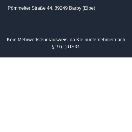
Pömmelter Straße 44, 39249 Barby (Elbe)
Kein Mehrwertsteuerausweis, da Kleinunternehmer nach
§19 (1) UStG.