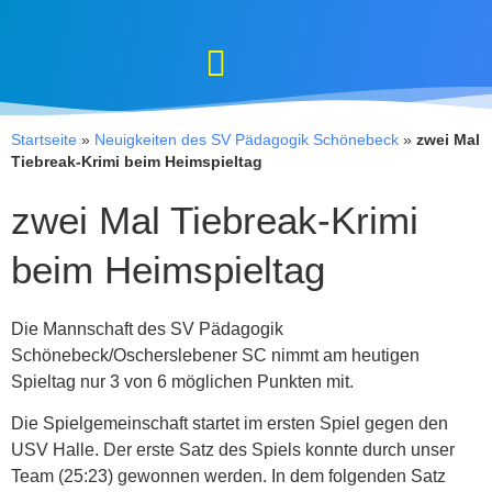
Startseite
»
Neuigkeiten des SV Pädagogik Schönebeck
»
zwei Mal
Tiebreak-Krimi beim Heimspieltag
zwei Mal Tiebreak-Krimi
beim Heimspieltag
Die Mannschaft des SV Pädagogik
Schönebeck/Oscherslebener SC nimmt am heutigen
Spieltag nur 3 von 6 möglichen Punkten mit.
Die Spielgemeinschaft startet im ersten Spiel gegen den
USV Halle. Der erste Satz des Spiels konnte durch unser
Team (25:23) gewonnen werden. In dem folgenden Satz