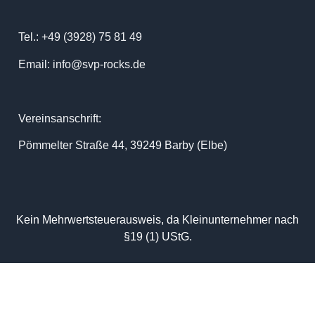
Tel.: +49 (3928) 75 81 49
Email: info@svp-rocks.de
Vereinsanschrift:
Pömmelter Straße 44, 39249 Barby (Elbe)
Kein Mehrwertsteuerausweis, da Kleinunternehmer nach
§19 (1) UStG.