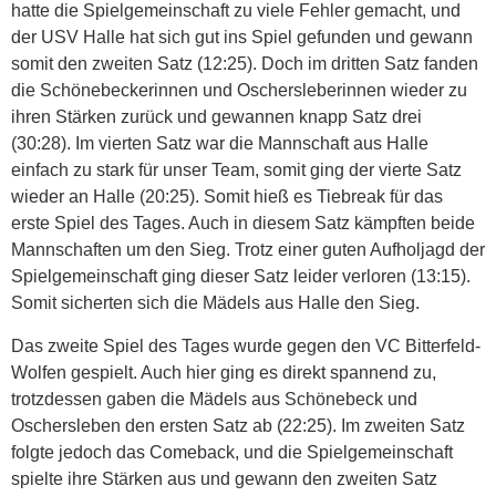
hatte die Spielgemeinschaft zu viele Fehler gemacht, und
der USV Halle hat sich gut ins Spiel gefunden und gewann
somit den zweiten Satz (12:25). Doch im dritten Satz fanden
die Schönebeckerinnen und Oschersleberinnen wieder zu
ihren Stärken zurück und gewannen knapp Satz drei
(30:28). Im vierten Satz war die Mannschaft aus Halle
einfach zu stark für unser Team, somit ging der vierte Satz
wieder an Halle (20:25). Somit hieß es Tiebreak für das
erste Spiel des Tages. Auch in diesem Satz kämpften beide
Mannschaften um den Sieg. Trotz einer guten Aufholjagd der
Spielgemeinschaft ging dieser Satz leider verloren (13:15).
Somit sicherten sich die Mädels aus Halle den Sieg.
Das zweite Spiel des Tages wurde gegen den VC Bitterfeld-
Wolfen gespielt. Auch hier ging es direkt spannend zu,
trotzdessen gaben die Mädels aus Schönebeck und
Oschersleben den ersten Satz ab (22:25). Im zweiten Satz
folgte jedoch das Comeback, und die Spielgemeinschaft
spielte ihre Stärken aus und gewann den zweiten Satz