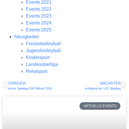
Events 2021
Events 2022
Events 2023
Events 2024
Events 2025
Neuigkeiten
Freizeitvolleyball
Jugendvolleyball
Kindersport
Landesoberliga
Rehasport
VORIGER
NÄCHSTER
erster Spieltag SVP Mixed 2024
erfolgreicher U11 Spieltag
AKTUELLE EVENTS