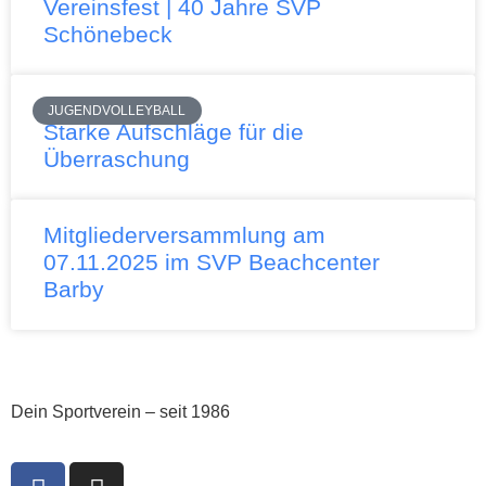
Vereinsfest | 40 Jahre SVP
Schönebeck
JUGENDVOLLEYBALL
Starke Aufschläge für die
Überraschung
Mitgliederversammlung am
07.11.2025 im SVP Beachcenter
Barby
Dein Sportverein – seit 1986