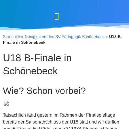
Startseite
»
Neuigkeiten des SV Pädagogik Schönebeck
»
U18 B-
Finale in Schönebeck
U18 B-Finale in
Schönebeck
Wie? Schon vorbei?
Tatsächlich fand gestern im Rahmen der Finalspieltage
bereits der Saisonabschluss der U18 statt und wir durften
zum B-Finale die Mädels von VV 1984 Kleinpaschleben,