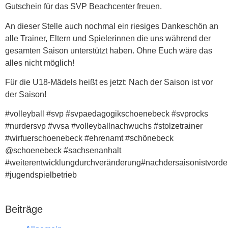
Gutschein für das SVP Beachcenter freuen.
An dieser Stelle auch nochmal ein riesiges Dankeschön an
alle Trainer, Eltern und Spielerinnen die uns während der
gesamten Saison unterstützt haben. Ohne Euch wäre das
alles nicht möglich!
Für die U18-Mädels heißt es jetzt: Nach der Saison ist vor
der Saison!
#volleyball #svp #svpaedagogikschoenebeck #svprocks
#nurdersvp #vvsa #volleyballnachwuchs #stolzetrainer
#wirfuerschoenebeck #ehrenamt #schönebeck
@schoenebeck #sachsenanhalt
#weiterentwicklungdurchveränderung#nachdersaisonistvorde
#jugendspielbetrieb
Beiträge