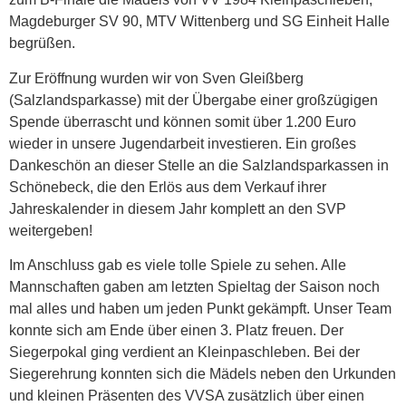
Magdeburger SV 90, MTV Wittenberg und SG Einheit Halle
begrüßen.
Zur Eröffnung wurden wir von Sven Gleißberg
(Salzlandsparkasse) mit der Übergabe einer großzügigen
Spende überrascht und können somit über 1.200 Euro
wieder in unsere Jugendarbeit investieren. Ein großes
Dankeschön an dieser Stelle an die Salzlandsparkassen in
Schönebeck, die den Erlös aus dem Verkauf ihrer
Jahreskalender in diesem Jahr komplett an den SVP
weitergeben!
Im Anschluss gab es viele tolle Spiele zu sehen. Alle
Mannschaften gaben am letzten Spieltag der Saison noch
mal alles und haben um jeden Punkt gekämpft. Unser Team
konnte sich am Ende über einen 3. Platz freuen. Der
Siegerpokal ging verdient an Kleinpaschleben. Bei der
Siegerehrung konnten sich die Mädels neben den Urkunden
und kleinen Präsenten des VVSA zusätzlich über einen