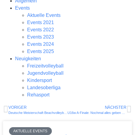
Allgemein
Events
Aktuelle Events
Events 2021
Events 2022
Events 2023
Events 2024
Events 2025
Neuigkeiten
Freizeitvolleyball
Jugendvolleyball
Kindersport
Landesoberliga
Rehasport
VORIGER
NÄCHSTER
Deutsche Meisterschaft Beachvolleyball U18 – 2023
U16w A-Finale: Nochmal alles geben zum Saisonabschluss!
AKTUELLE EVENTS