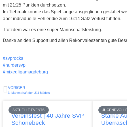
mit 21:25 Punkten durchsetzen.
Im Tiebreak konnte das Spiel lange ausgeglichen gestaltet 
aber individuelle Fehler die zum 16:14 Satz Verlust führten.
Trotzdem war es eine super Mannschaftsleistung.
Danke an den Support und allen Rekonvaleszenten gute Bes
#svprocks
#nurdersvp
#mixedligamagdeburg
VORIGER
3. Mannschaft der U11 Mädels
AKTUELLE EVENTS
JUGENDVOLL
Vereinsfest | 40 Jahre SVP
Starke Au
Schönebeck
Überrasc