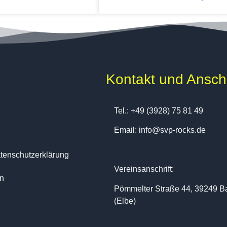
Kontakt und Anschr
Tel.: +49 (3928) 75 81 49
Email: info@svp-rocks.de
enschutzerklärung
Vereinsanschrift:
en
Pömmelter Straße 44, 39249 B
(Elbe)